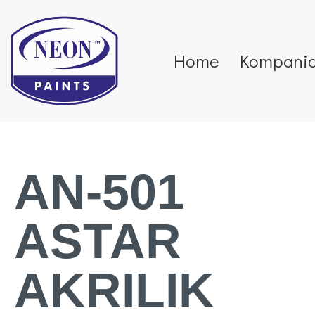
Home
Kompani
AN-501
ASTAR
AKRILIK